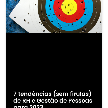
7 tendências (sem firulas)
de RH e Gestão de Pessoas
para 2023