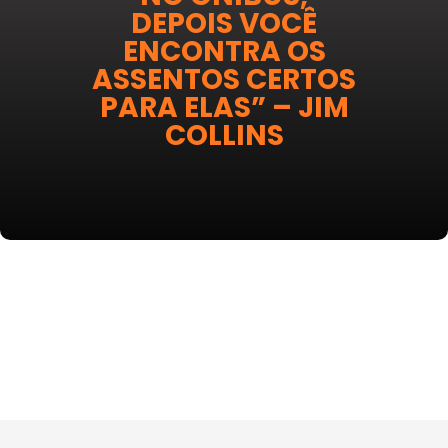
DEPOIS VOCÊ
ENCONTRA OS
ASSENTOS CERTOS
PARA ELAS” – JIM
COLLINS