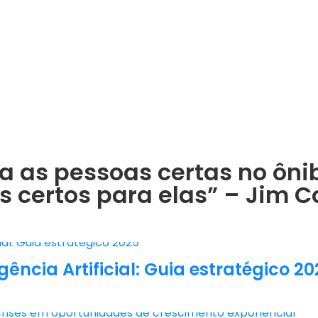
ca as pessoas certas no ôni
 certos para elas” – Jim Co
ência Artificial: Guia estratégico 20