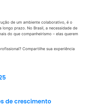
ução de um ambiente colaborativo, é o
a longo prazo. No Brasil, a necessidade de
 mais do que companheirismo – elas querem
ofissional? Compartilhe sua experiência
25
es de crescimento