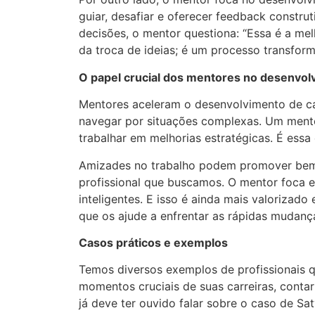
guiar, desafiar e oferecer feedback constru
decisões, o mentor questiona: “Essa é a me
da troca de ideias; é um processo transform
O papel crucial dos mentores no desenvol
Mentores aceleram o desenvolvimento de carr
navegar por situações complexas. Um mentor
trabalhar em melhorias estratégicas. É ess
Amizades no trabalho podem promover bem-e
profissional que buscamos. O mentor foca e
inteligentes. E isso é ainda mais valorizad
que os ajude a enfrentar as rápidas mudanç
Casos práticos e exemplos
Temos diversos exemplos de profissionais 
momentos cruciais de suas carreiras, contar
já deve ter ouvido falar sobre o caso de S