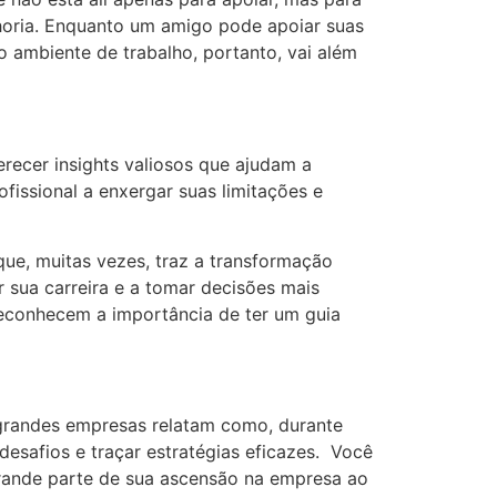
elhoria. Enquanto um amigo pode apoiar suas
o ambiente de trabalho, portanto, vai além
erecer insights valiosos que ajudam a
issional a enxergar suas limitações e
e, muitas vezes, traz a transformação
 sua carreira e a tomar decisões mais
 reconhecem a importância de ter um guia
 grandes empresas relatam como, durante
desafios e traçar estratégias eficazes. Você
 grande parte de sua ascensão na empresa ao