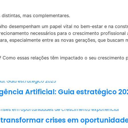
distintas, mas complementares.
lho desempenham um papel vital no bem-estar e na constr
recionamento necessários para o crescimento profissional 
lara, especialmente entre as novas gerações, que buscam
? Como essas relações têm impactado o seu crescimento pr
ência Artificial: Guia estratégico 20
o transformar crises em oportunidad