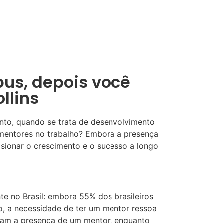
bus, depois você
llins
anto, quando se trata de desenvolvimento
e mentores no trabalho? Embora a presença
sionar o crescimento e o sucesso a longo
e no Brasil: embora 55% dos brasileiros
, a necessidade de ter um mentor ressoa
izam a presença de um mentor, enquanto