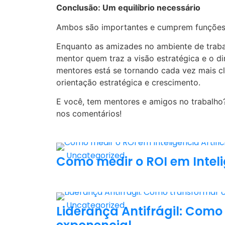
Conclusão: Um equilíbrio necessário
Ambos são importantes e cumprem funções 
Enquanto as amizades no ambiente de traba
mentor quem traz a visão estratégica e o di
mentores está se tornando cada vez mais c
orientação estratégica e crescimento.
E você, tem mentores e amigos no trabalho
nos comentários!
Uncategorized
Como medir o ROI em Intelig
Uncategorized
Liderança Antifrágil: Com