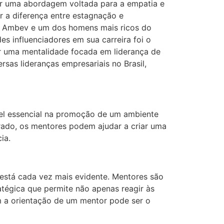
ver uma abordagem voltada para a empatia e
r a diferença entre estagnação e
a Ambev e um dos homens mais ricos do
s influenciadores em sua carreira foi o
r uma mentalidade focada em liderança de
as lideranças empresariais no Brasil,
el essencial na promoção de um ambiente
erado, os mentores podem ajudar a criar uma
ia.
está cada vez mais evidente. Mentores são
atégica que permite não apenas reagir às
 a orientação de um mentor pode ser o