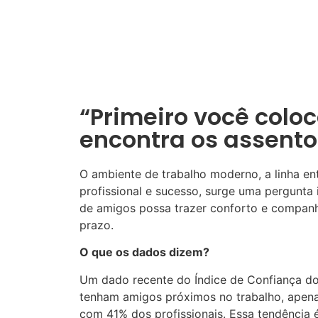
“Primeiro você colo
encontra os assentos
O ambiente de trabalho moderno, a linha en
profissional e sucesso, surge uma pergunta
de amigos possa trazer conforto e companhe
prazo.
O que os dados dizem?
Um dado recente do Índice de Confiança do 
tenham amigos próximos no trabalho, apena
com 41% dos profissionais. Essa tendência