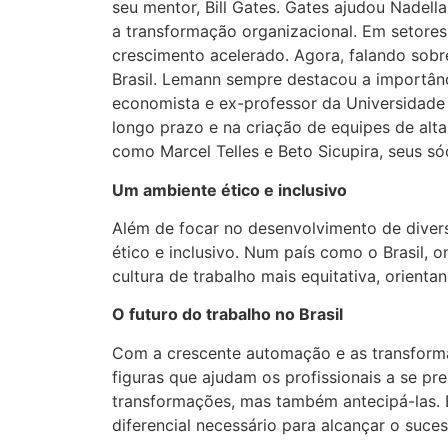
seu mentor, Bill Gates. Gates ajudou Nadel
a transformação organizacional. Em setores
crescimento acelerado. Agora, falando sobre
Brasil. Lemann sempre destacou a importânci
economista e ex-professor da Universidade
longo prazo e na criação de equipes de alt
como Marcel Telles e Beto Sicupira, seus s
Um ambiente ético e inclusivo
Além de focar no desenvolvimento de dive
ético e inclusivo. Num país como o Brasil,
cultura de trabalho mais equitativa, orienta
O futuro do trabalho no Brasil
Com a crescente automação e as transforma
figuras que ajudam os profissionais a se p
transformações, mas também antecipá-las. 
diferencial necessário para alcançar o suces