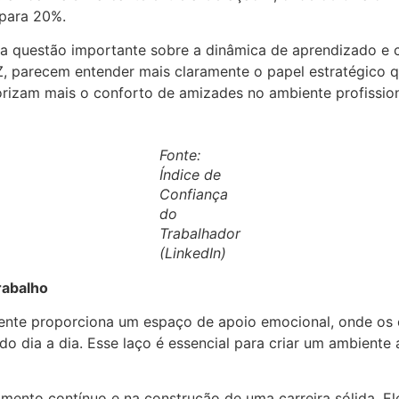
 para 20%.
ma questão importante sobre a dinâmica de aprendizado e 
 Z, parecem entender mais claramente o papel estratégic
lorizam mais o conforto de amizades no ambiente profission
Fonte:
Índice de
Confiança
do
Trabalhador
(LinkedIn)
rabalho
ente proporciona um espaço de apoio emocional, onde os 
do dia a dia. Esse laço é essencial para criar um ambiente
mento contínuo e na construção de uma carreira sólida. Ele