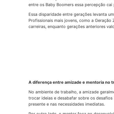
entre os Baby Boomers essa percepção cai
Essa disparidade entre gerações levanta u
Profissionais mais jovens, como a Geração
carreiras, enquanto gerações anteriores va
A diferença entre amizade e mentoria no t
No ambiente de trabalho, a amizade geralm
trocar ideias e desabafar sobre os desafios 
presente e nas necessidades imediatas.
Por outro lado, o mentor foca no desenvolvi